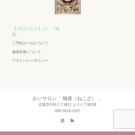
【 FC2ブログ】占い「猫
座」
ご予約ルールについて
感染対策について
プライバシーポリシー
占いサロン「 猫座（ねこざ） 」
広島市中区八丁堀11 ユリ八丁堀1階
080-5618-3107
Instagram
RSS