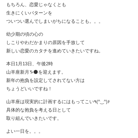
もちろん、恋愛じゃなくとも
生きにくいパターンを
ついつい選んでしまいがちになることも。。。
幼少期の頃の心の
しこりやわだかまりの原因を手放して
新しい恋愛のカタチを進めていきたいですね。
本日1月13日、午後2時
山羊座新月♑️🌑を迎えます。
新年の抱負を設定してされてない方は
ちょうどいいですね！
山羊座は現実的に計画するにはもってこい٩(^‿^)۶
具体的な抱負を考える日として
取り組んでいきたいです。
よい一日を。。。