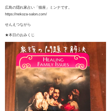
広島の隠れ家占い「猫座」ミンナです。
https://nekoza-salon.com/
せんえつながら
★本日のおみくじ