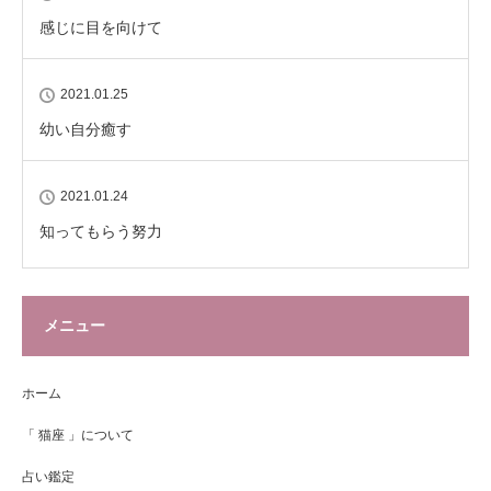
感じに目を向けて
2021.01.25
幼い自分癒す
2021.01.24
知ってもらう努力
メニュー
ホーム
「 猫座 」について
占い鑑定