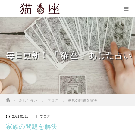
毎日更新！ 「 猫座 」あした占い
ホーム
あした占い
ブログ
家族の問題を解決
2021.01.13
ブログ
家族の問題を解決