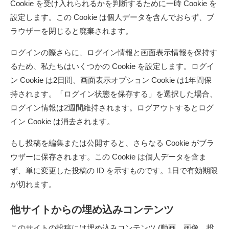
Cookie を受け入れられるかを判断するために一時 Cookie を
設定します。この Cookie は個人データを含んでおらず、ブ
ラウザーを閉じると廃棄されます。
ログインの際さらに、ログイン情報と画面表示情報を保持す
るため、私たちはいくつかの Cookie を設定します。ログイ
ン Cookie は2日間、画面表示オプション Cookie は1年間保
持されます。「ログイン状態を保存する」を選択した場合、
ログイン情報は2週間維持されます。ログアウトするとログ
イン Cookie は消去されます。
もし投稿を編集または公開すると、さらなる Cookie がブラ
ウザーに保存されます。この Cookie は個人データを含ま
ず、単に変更した投稿の ID を示すものです。1日で有効期限
が切れます。
他サイトからの埋め込みコンテンツ
このサイトの投稿には埋め込みコンテンツ (動画、画像、投