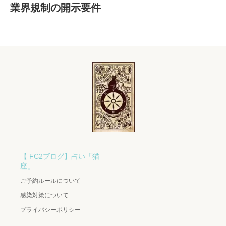
業界規制の開示要件
【 FC2ブログ】占い「猫
座」
ご予約ルールについて
感染対策について
プライバシーポリシー