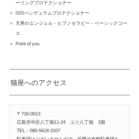
ーリングプロテクショナー
ISISペンデュラムプロテクショナー
天界のエンジェル・ヒプノセラピー・ベーシックコー
ス
Point of you
猫座へのアクセス
〒730-0013
広島市中区八丁堀11-24 ユリ八丁堀 1階
TEL：080-5618-3107
​​駐車場はございませんので、近隣の有料駐車場を