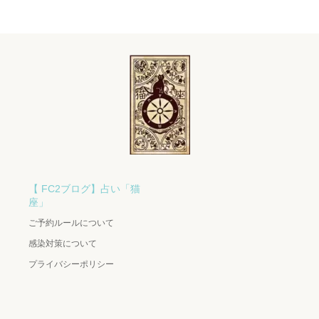
【 FC2ブログ】占い「猫
座」
ご予約ルールについて
感染対策について
プライバシーポリシー