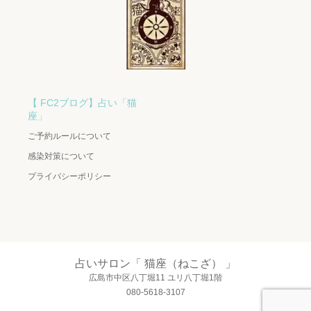
【 FC2ブログ】占い「猫
座」
ご予約ルールについて
感染対策について
プライバシーポリシー
占いサロン「 猫座（ねこざ） 」
広島市中区八丁堀11 ユリ八丁堀1階
080-5618-3107