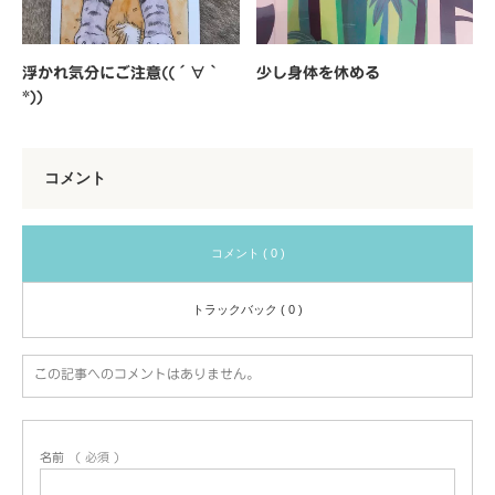
浮かれ気分にご注意((´∀｀
少し身体を休める
*))
コメント
コメント ( 0 )
トラックバック ( 0 )
この記事へのコメントはありません。
名前
( 必須 )