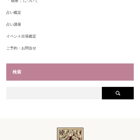
「 猫座 」について
占い鑑定
占い講座
イベント出張鑑定
ご予約・お問合せ
検索