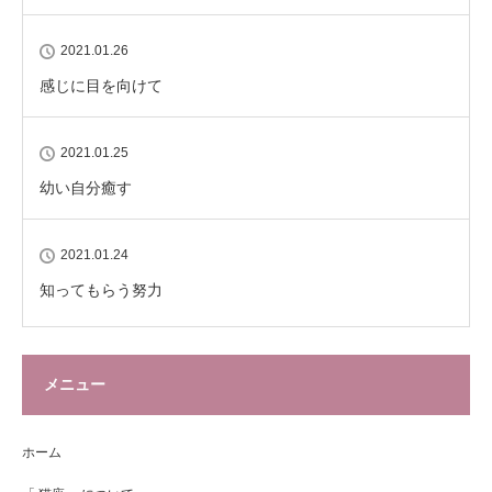
2021.01.26
感じに目を向けて
2021.01.25
幼い自分癒す
2021.01.24
知ってもらう努力
メニュー
ホーム