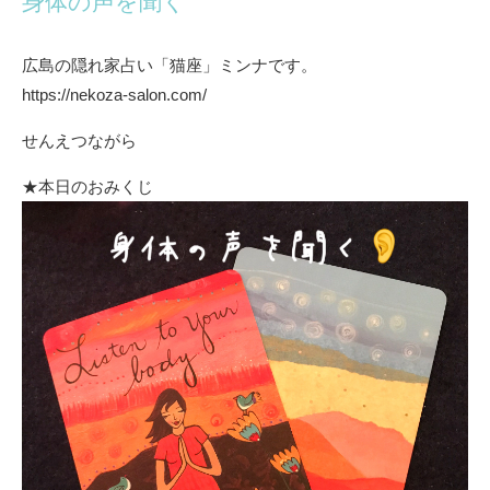
身体の声を聞く
広島の隠れ家占い「猫座」ミンナです。
https://nekoza-salon.com/
せんえつながら
★本日のおみくじ