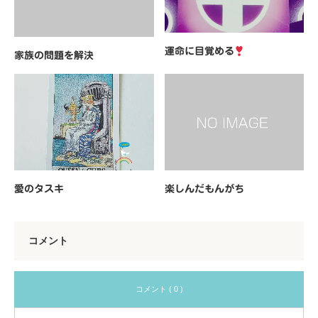
運命に目覚める
家族の問題を解決
愛のタスキ
楽しんだもんがち
コメント
コメント ( 0 )