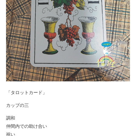
「タロットカード」
カップの三
調和
仲間内での助け合い
祝い