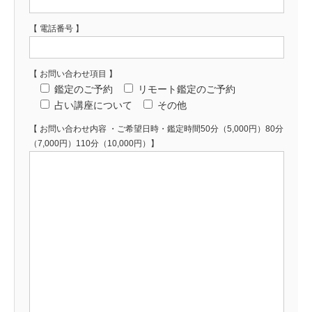
【 電話番号 】
【 お問い合わせ項目 】
鑑定のご予約
リモート鑑定のご予約
占い講座について
その他
【 お問い合わせ内容 ・ご希望日時・鑑定時間50分（5,000円）80分
（7,000円）110分（10,000円）】