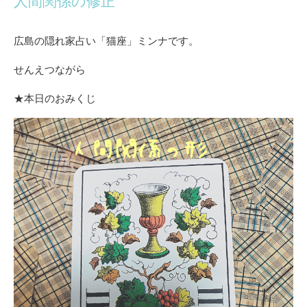
人間関係の修正
広島の隠れ家占い「猫座」ミンナです。
せんえつながら
★本日のおみくじ