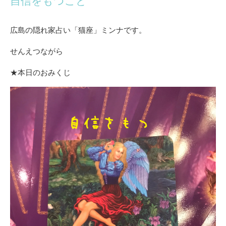
自信をもつこと
広島の隠れ家占い「猫座」ミンナです。
せんえつながら
★本日のおみくじ