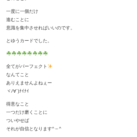
一度に一個だけ
進むことに
意識を集中させればいいのです。
とゆうカードでした。
全てがパーフェクト
なんてこと
ありえませんよねぇー
ヾﾉ∀`)ﾅｲﾅｲ
得意なこと
一つだけ磨くことに
ついやせば
それが自信となります^ – ^