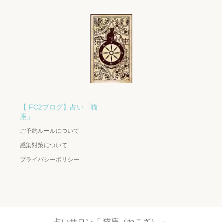
【 FC2ブログ】占い「猫
座」
ご予約ルールについて
感染対策について
プライバシーポリシー
占いサロン「 猫座（ねこざ） 」